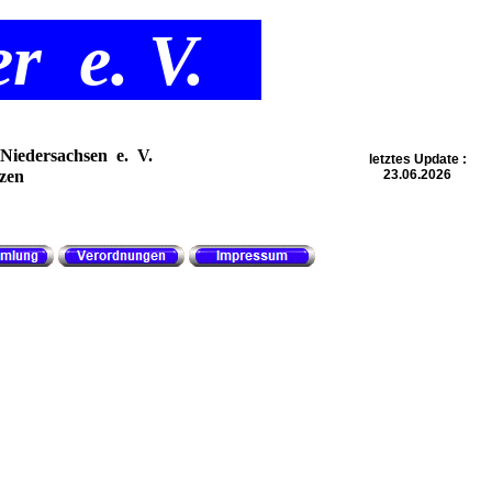
ler e. V.
Niedersachsen e. V.
letztes Update :
zen
23
.06.2026