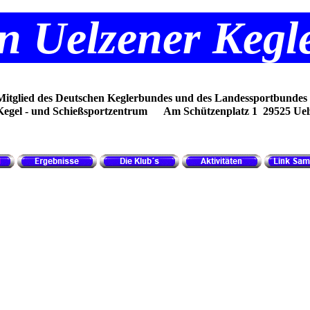
in Uelzener Keg
Mitglied des Deutschen Keglerbundes und des Landessportbundes 
Kegel - und Schießsportzentrum Am Schützenplatz 1 29525 Uel