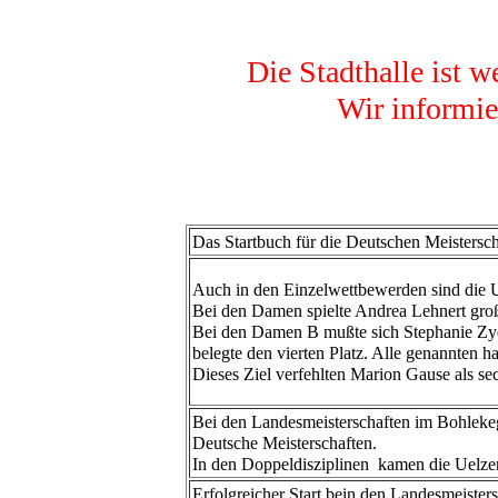
Die Stadthalle ist w
Wir informie
Das Startbuch für die Deutschen Meisterscha
Auch in den Einzelwettbewerden sind die 
Bei den Damen spielte Andrea Lehnert groß 
Bei den Damen B mußte sich Stephanie Zy
belegte den vierten Platz. Alle genannten h
Dieses Ziel verfehlten Marion Gause als s
Bei den Landesmeisterschaften im Bohlekeg
Deutsche Meisterschaften.
In den Doppeldisziplinen kamen die Uelzen
Erfolgreicher Start bein den Landesmeister