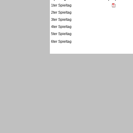
1ter Spieltag
2ter Spieltag
3ter Spieltag
4ter Spieltag
5ter Spieltag
6ter Spieltag